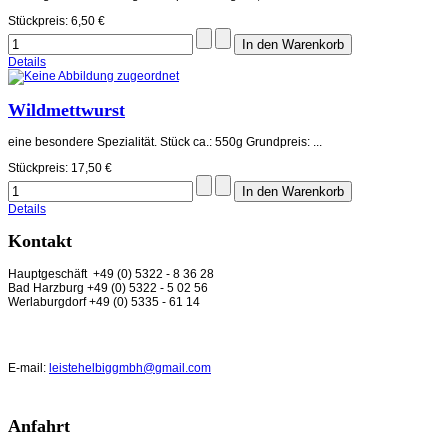
Stückpreis:
6,50 €
Details
Wildmettwurst
eine besondere Spezialität. Stück ca.: 550g Grundpreis: ...
Stückpreis:
17,50 €
Details
Kontakt
Hauptgeschäft +49 (0) 5322 - 8 36 28
Bad Harzburg +49 (0) 5322 - 5 02 56
Werlaburgdorf +49 (0) 5335 - 61 14
E-mail:
leistehelbiggmbh@gmail.com
Anfahrt