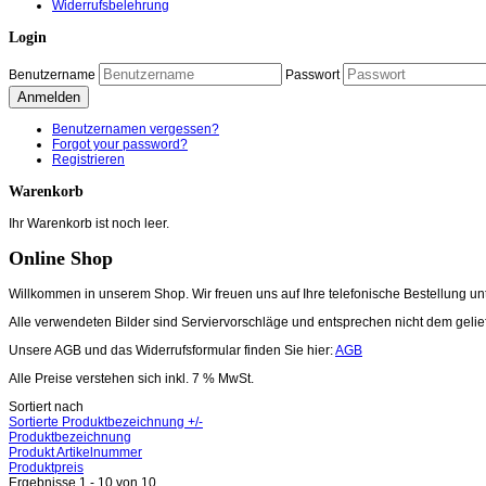
Widerrufsbelehrung
Login
Benutzername
Passwort
Anmelden
Benutzernamen vergessen?
Forgot your password?
Registrieren
Warenkorb
Ihr Warenkorb ist noch leer.
Online Shop
Willkommen in unserem Shop. Wir freuen uns auf Ihre telefonische Bestellung unte
Alle verwendeten Bilder sind Serviervorschläge und entsprechen nicht dem gelie
Unsere AGB und das Widerrufsformular finden Sie hier:
AGB
Alle Preise
verstehen sich inkl. 7 % MwSt.
Sortiert nach
Sortierte Produktbezeichnung +/-
Produktbezeichnung
Produkt Artikelnummer
Produktpreis
Ergebnisse 1 - 10 von 10