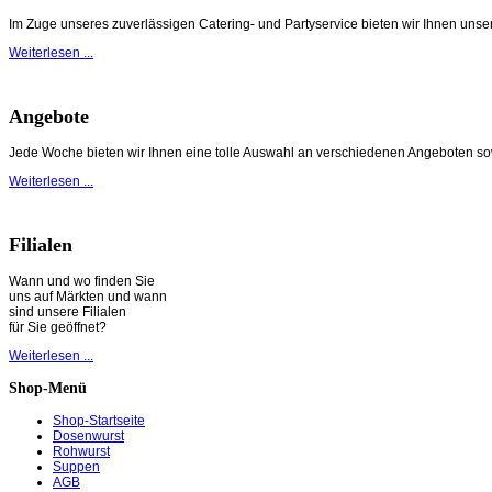
Im Zuge unseres zuverlässigen Catering- und Partyservice bieten wir Ihnen unsere 
Weiterlesen ...
Angebote
Jede Woche bieten wir Ihnen eine tolle Auswahl an verschiedenen Angeboten so
Weiterlesen ...
Filialen
Wann und wo finden Sie
uns auf Märkten und wann
sind unsere Filialen
für Sie geöffnet?
Weiterlesen ...
Shop-Menü
Shop-Startseite
Dosenwurst
Rohwurst
Suppen
AGB