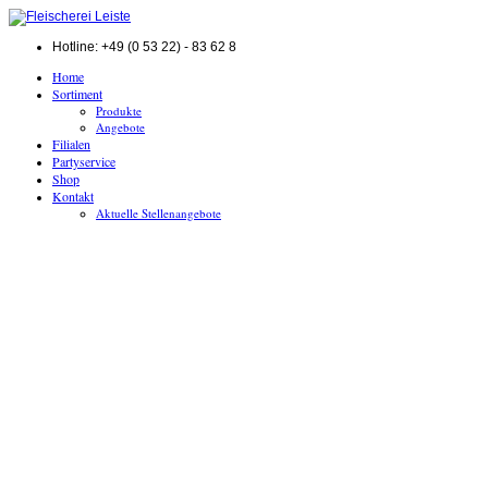
Hotline: +49 (0 53 22) - 83 62 8
Home
Sortiment
Produkte
Angebote
Filialen
Partyservice
Shop
Kontakt
Aktuelle Stellenangebote