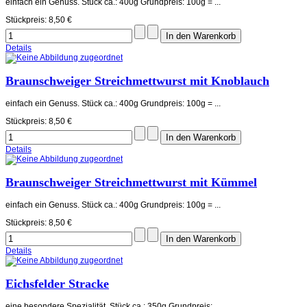
einfach ein Genuss. Stück ca.: 400g Grundpreis: 100g = ...
Stückpreis:
8,50 €
Details
Braunschweiger Streichmettwurst mit Knoblauch
einfach ein Genuss. Stück ca.: 400g Grundpreis: 100g = ...
Stückpreis:
8,50 €
Details
Braunschweiger Streichmettwurst mit Kümmel
einfach ein Genuss. Stück ca.: 400g Grundpreis: 100g = ...
Stückpreis:
8,50 €
Details
Eichsfelder Stracke
eine besondere Spezialität. Stück ca.: 350g Grundpreis: ...