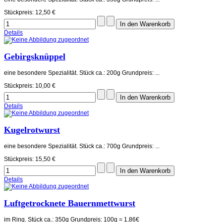
Stückpreis:
12,50 €
Details
Gebirgsknüppel
eine besondere Spezialität. Stück ca.: 200g Grundpreis: ...
Stückpreis:
10,00 €
Details
Kugelrotwurst
eine besondere Spezialität. Stück ca.: 700g Grundpreis: ...
Stückpreis:
15,50 €
Details
Luftgetrocknete Bauernmettwurst
im Ring. Stück ca.: 350g Grundpreis: 100g = 1,86€