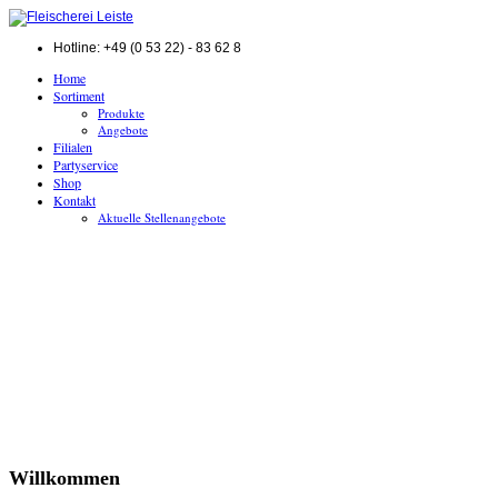
Hotline: +49 (0 53 22) - 83 62 8
Home
Sortiment
Produkte
Angebote
Filialen
Partyservice
Shop
Kontakt
Aktuelle Stellenangebote
Willkommen